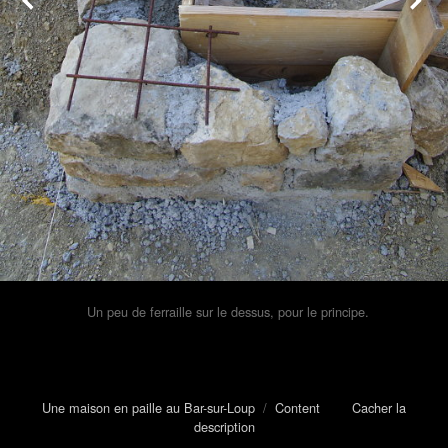
Un peu de ferraille sur le dessus, pour le principe.
Une maison en paille au Bar-sur-Loup
/
Content
Cacher la
description