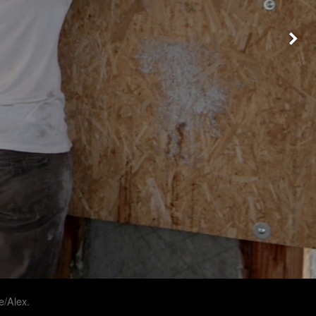
e/Alex.