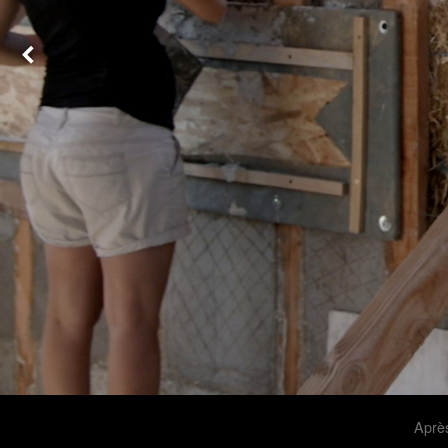
Après-