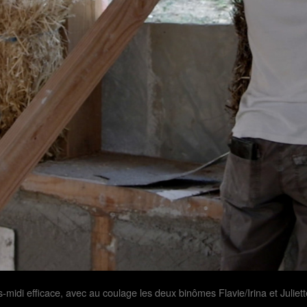
midi efficace, avec au coulage les deux binômes Flavie/Irina et Juliett