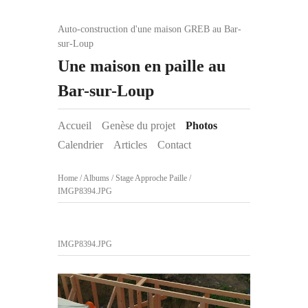
Auto-construction d'une maison GREB au Bar-
sur-Loup
Une maison en paille au
Bar-sur-Loup
Accueil
Genèse du projet
Photos
Calendrier
Articles
Contact
Home
/
Albums
/
Stage Approche Paille
/
IMGP8394.JPG
IMGP8394.JPG