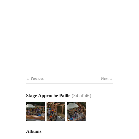
Previous
Next
Stage Approche Paille
(34 of 46)
Albums