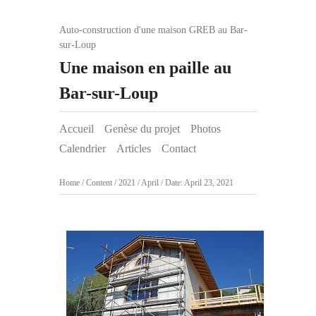
Auto-construction d'une maison GREB au Bar-
sur-Loup
Une maison en paille au
Bar-sur-Loup
Accueil
Genèse du projet
Photos
Calendrier
Articles
Contact
Home
/
Content
/
2021
/
April
/
Date: April 23, 2021