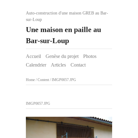
Auto-construction d'une maison GREB au Bar-
sur-Loup
Une maison en paille au
Bar-sur-Loup
Accueil
Genèse du projet
Photos
Calendrier
Articles
Contact
Home
/
Content
/
IMGP0057.JPG
IMGP0057.JPG