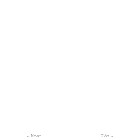
Newer
Older