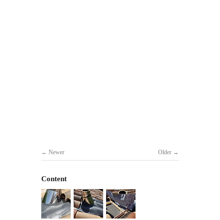
Newer
Older
Content