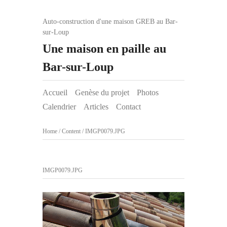
Auto-construction d'une maison GREB au Bar-
sur-Loup
Une maison en paille au
Bar-sur-Loup
Accueil
Genèse du projet
Photos
Calendrier
Articles
Contact
Home
/
Content
/
IMGP0079.JPG
IMGP0079.JPG