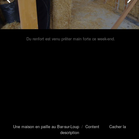
Du renfort est venu prêter main forte ce week-end.
Une maison en paille au Bar-sur-Loup
/
Content
Cacher la
description