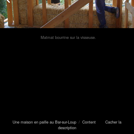
Matmat bourrine sur la visseuse.
Une maison en paille au Bar-sur-Loup
/
Content
Cacher la
description