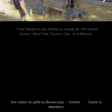
Toute l'équipe du jour affairée au coulage de 10m linéaire
de mur ! Merci Fred, Toumou, Caro, Jo et Matmat.
Une maison en paille au Bar-sur-Loup
/
Content
Cacher la
description