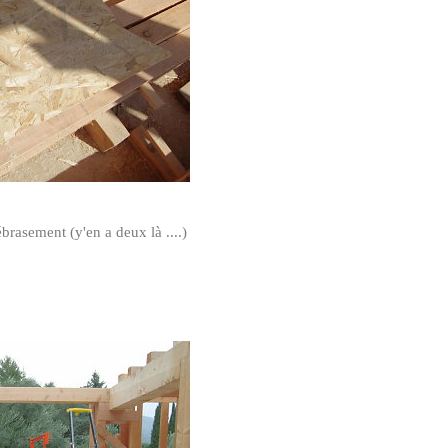
rasement (y'en a deux là ....)