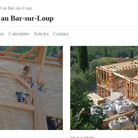
B au Bar-sur-Loup
e au Bar-sur-Loup
os
Calendrier
Articles
Contact