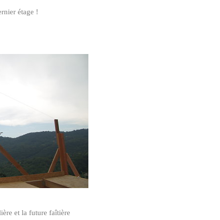
rnier étage !
ère et la future faîtière