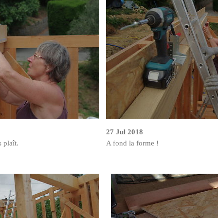
27 Jul 2018
 plaît.
A fond la forme !