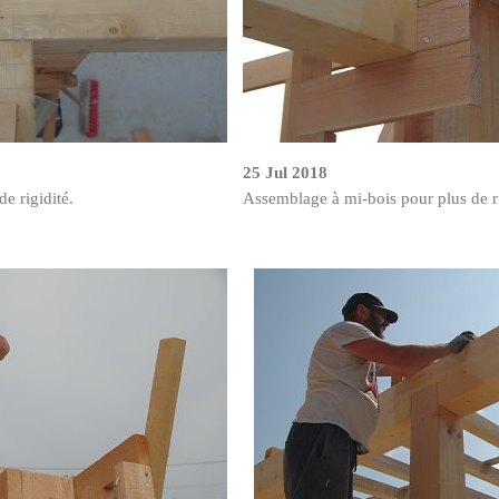
25 Jul 2018
e rigidité.
Assemblage à mi-bois pour plus de ri