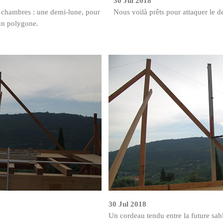
30 Jul 2018
 chambres : une demi-lune, pour
Nous voilà prêts pour attaquer le de
un polygone.
30 Jul 2018
Un cordeau tendu entre la future sabli